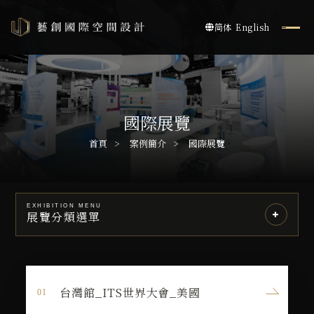
简体
English
國際展覽
首頁
案例簡介
國際展覽
EXHIBITION MENU
展覽分類選單
台灣館_ITS世界大會_美國