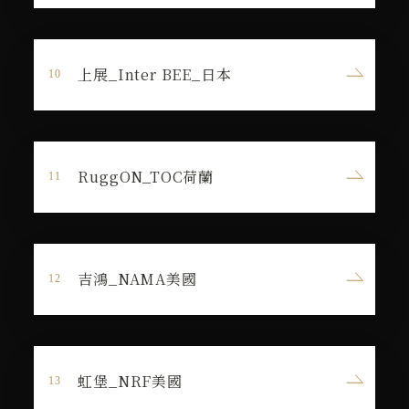
上展_Inter BEE_日本
RuggON_TOC荷蘭
吉鴻_NAMA美國
虹堡_NRF美國