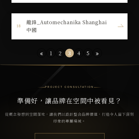
龍鋒_Automechanika Shanghai
中國
1
2
3
4
5
PROJECT CONSULTATION
準備好，讓品牌在空間中被看見？
從概念發想到空間落地，讓我們以設計整合品牌價值，打造令人留下深刻
印象的專屬場域。