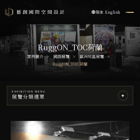
简体
English
RuggON_TOC荷蘭
案例簡介
國際展覽
歐洲地區展覽
RuggON_TOC荷蘭
EXHIBITION MENU
展覽分類選單