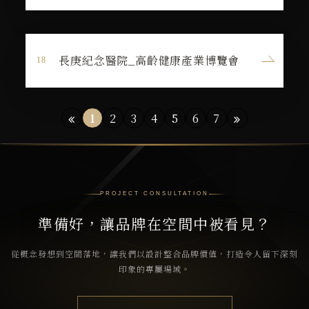
長庚紀念醫院_高齡健康產業博覽會
1
2
3
4
5
6
7
PROJECT CONSULTATION
準備好，讓品牌在空間中被看見？
從概念發想到空間落地，讓我們以設計整合品牌價值，打造令人留下深刻
印象的專屬場域。