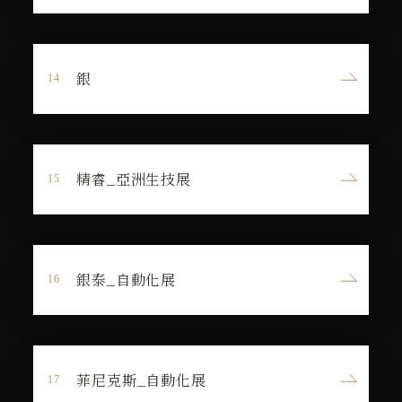
銀
精睿_亞洲生技展
銀泰_自動化展
菲尼克斯_自動化展