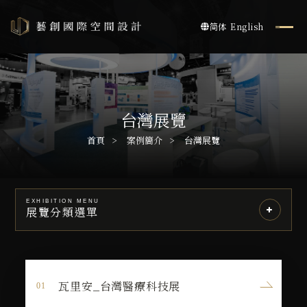
简体
English
台灣展覽
首頁
案例簡介
台灣展覽
EXHIBITION MENU
展覽分類選單
瓦里安_台灣醫療科技展