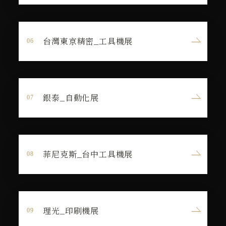
台灣東京精密_工具機展
銀泰_自動化展
菲尼克斯_台中工具機展
理光_印刷機展