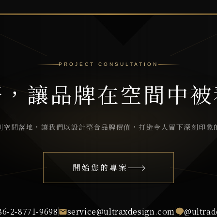
PROJECT CONSULTATION
好，讓品牌在空間中被
到空間落地，讓我們以設計整合品牌價值，打造令人留下深刻印象
開始您的專案
86-2-8771-9698
service@ultraxdesign.com
@ultrad