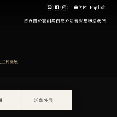
简体
English
首頁
關於藝創
案例簡介
最新消息
聯絡我們
_工具機展
間
活動外展