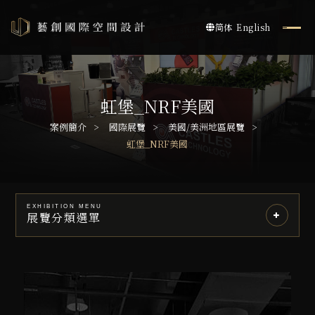
简体
English
虹堡_NRF美國
案例簡介
國際展覽
美國/美洲地區展覽
虹堡_NRF美國
EXHIBITION MENU
展覽分類選單