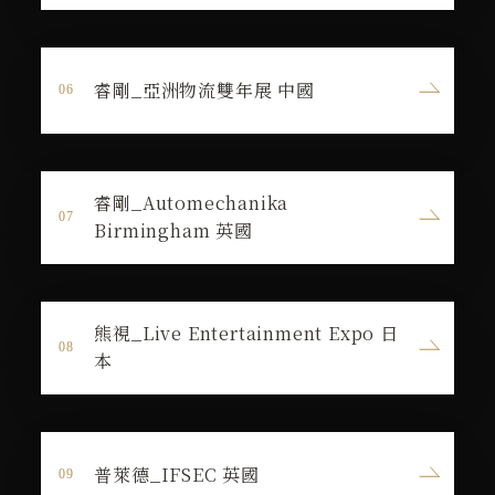
睿剛_亞洲物流雙年展 中國
睿剛_Automechanika
Birmingham 英國
熊視_Live Entertainment Expo 日
本
普萊德_IFSEC 英國