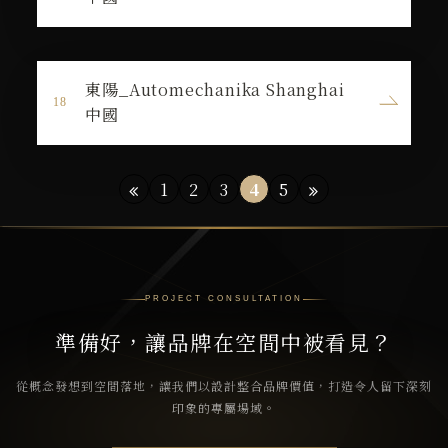
東陽_Automechanika Shanghai
中國
1
2
3
4
5
PROJECT CONSULTATION
準備好，讓品牌在空間中被看見？
從概念發想到空間落地，讓我們以設計整合品牌價值，打造令人留下深刻
印象的專屬場域。