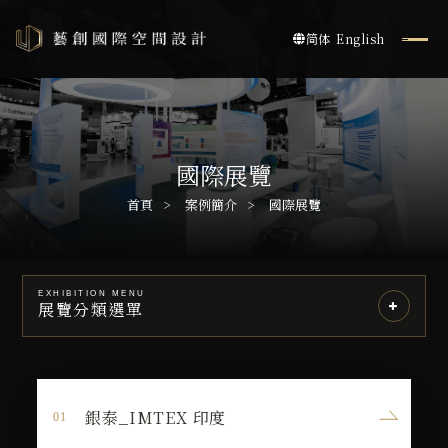
简体
English
國際展覽
首頁
案例簡介
國際展覽
EXHIBITION MENU
展覽分類選單
銀泰_IMTEX 印度