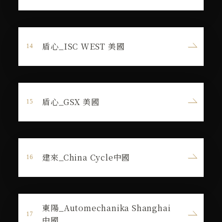
盾心_ISC WEST 美國
盾心_GSX 美國
建來_China Cycle中國
東陽_Automechanika Shanghai
中國