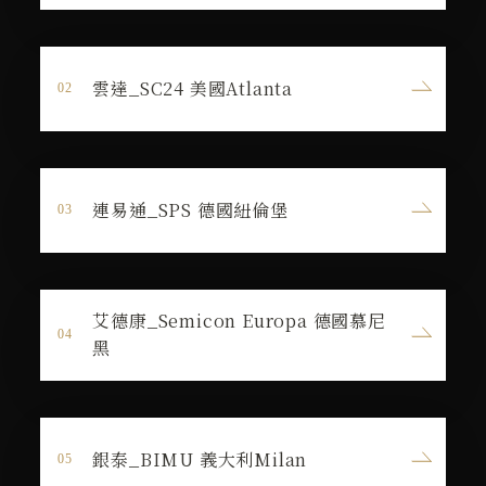
雲達_SC24 美國Atlanta
連易通_SPS 德國紐倫堡
艾德康_Semicon Europa 德國慕尼
黑
銀泰_BIMU 義大利Milan