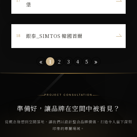
堡
銀泰_SIMTOS 韓國首爾
1
2
3
4
5
PROJECT CONSULTATION
準備好，讓品牌在空間中被看見？
從概念發想到空間落地，讓我們以設計整合品牌價值，打造令人留下深刻
印象的專屬場域。