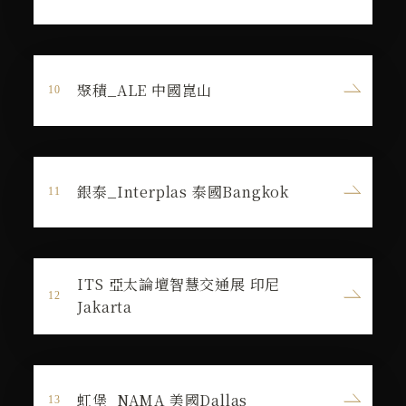
聚積_ALE 中國崑山
銀泰_Interplas 泰國Bangkok
ITS 亞太論壇智慧交通展 印尼
Jakarta
虹堡_NAMA 美國Dallas