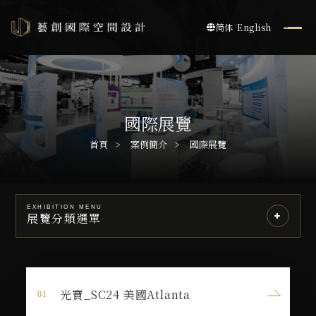
简体
English
國際展覽
首頁
案例簡介
國際展覽
EXHIBITION MENU
展覽分類選單
光寶_SC24 美國Atlanta