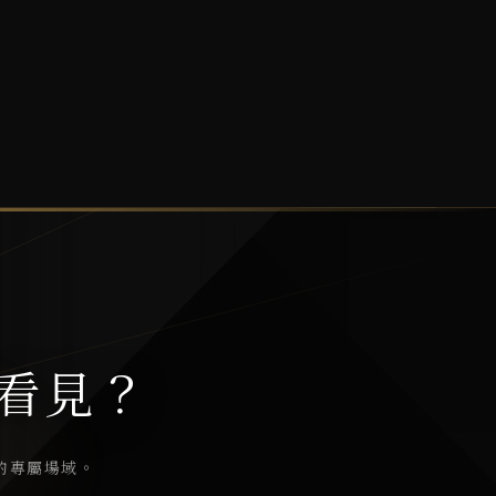
看見？
的專屬場域。