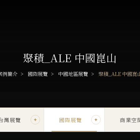
聚積_ALE 中國崑山
案例簡介
國際展覽
中國地區展覽
聚積_ALE 中國崑
台灣展覽
國際展覽
商業空