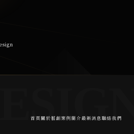
esign
首頁
關於藝創
案例簡介
最新消息
聯絡我們