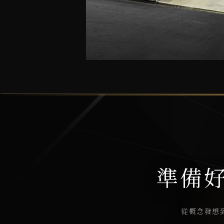
準備
從概念發想