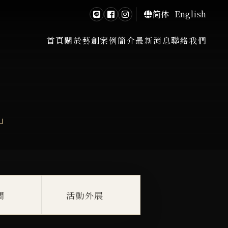
简体
English
首頁
關於藝創
案例簡介
最新消息
聯絡我們
山
間
活動外展