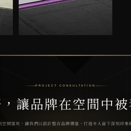
PROJECT CONSULTATION
好，讓品牌在空間中被
到空間落地，讓我們以設計整合品牌價值，打造令人留下深刻印象