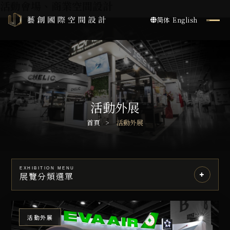
活動會場、商業空間設計
简体
English
活動外展
首頁
活動外展
EXHIBITION MENU
展覽分類選單
活動外展