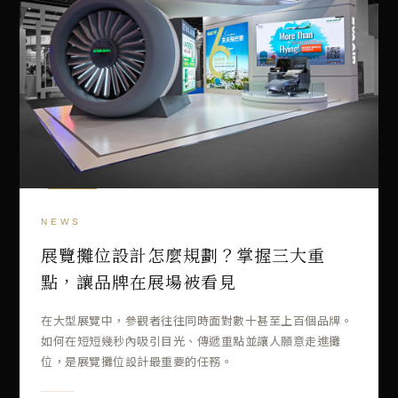
展覽攤位設計怎麼規劃？掌握三大重
點，讓品牌在展場被看見
在大型展覽中，參觀者往往同時面對數十甚至上百個品牌。
如何在短短幾秒內吸引目光、傳遞重點並讓人願意走進攤
位，是展覽攤位設計最重要的任務。