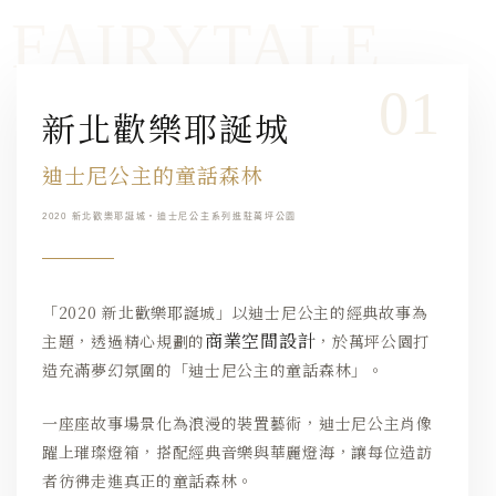
新北歡樂耶誕城
迪士尼公主的童話森林
2020 新北歡樂耶誕城・迪士尼公主系列進駐萬坪公園
「2020 新北歡樂耶誕城」以迪士尼公主的經典故事為
商業空間設計
主題，透過精心規劃的
，於萬坪公園打
造充滿夢幻氛圍的「迪士尼公主的童話森林」。
一座座故事場景化為浪漫的裝置藝術，迪士尼公主肖像
躍上璀璨燈箱，搭配經典音樂與華麗燈海，讓每位造訪
者彷彿走進真正的童話森林。