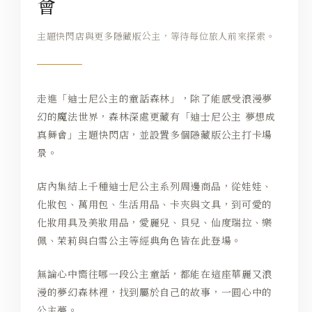
會
主題快閃店與更多隱藏版公主，等待每位旅人前來探索。
走進「迪士尼公主的童話森林」，除了能感受浪漫夢
幻的魔法世界，森林深處更藏有「迪士尼公主 夢想成
真舞會」主題快閃店，並設置多個隱藏版公主打卡場
景。
店內集結上千種迪士尼公主系列周邊商品，從娃娃、
化妝包、萬用包、生活用品、卡夾與文具，到可愛的
化妝用具及美妝用品，愛麗兒、貝兒、仙度瑞拉、樂
佩、茉莉與白雪公主等經典角色皆在此登場。
無論心中嚮往哪一段公主童話，都能在這座華麗又浪
漫的夢幻森林裡，找到屬於自己的故事，一圓心中的
公主夢。