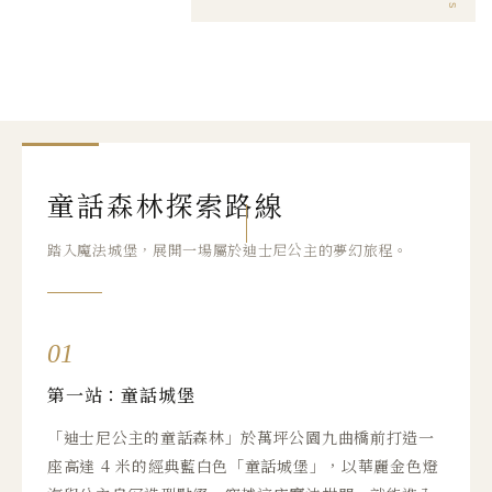
童話森林探索路線
踏入魔法城堡，展開一場屬於迪士尼公主的夢幻旅程。
01
第一站：童話城堡
「迪士尼公主的童話森林」於萬坪公園九曲橋前打造一
座高達 4 米的經典藍白色「童話城堡」，以華麗金色燈