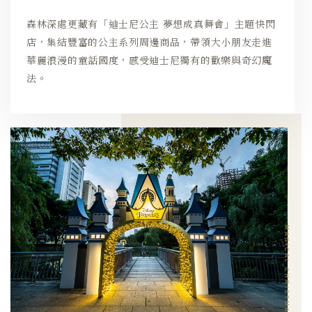
森林深處更藏有「迪士尼公主 夢想成真舞會」主題快閃
店，集結豐富的公主系列周邊商品，帶領大小朋友走進
華麗浪漫的童話國度，感受迪士尼獨有的歡樂與奇幻魔
法。