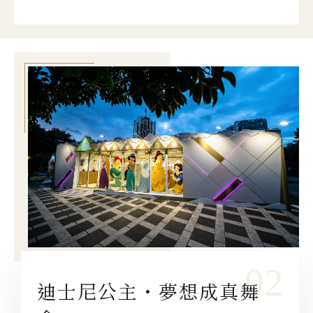
迪士尼公主・夢想成真舞