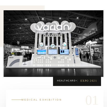
EXPO 2021
HEALTHCARE+
01
MEDICAL EXHIBITION