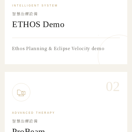
INTELLIGENT SYSTEM
智慧治療設備
ETHOS Demo
Ethos Planning & Eclipse Velocity demo
02
ADVANCED THERAPY
智慧治療設備
ProBeam