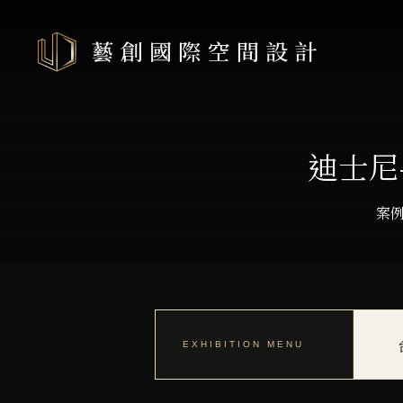
迪士尼
案