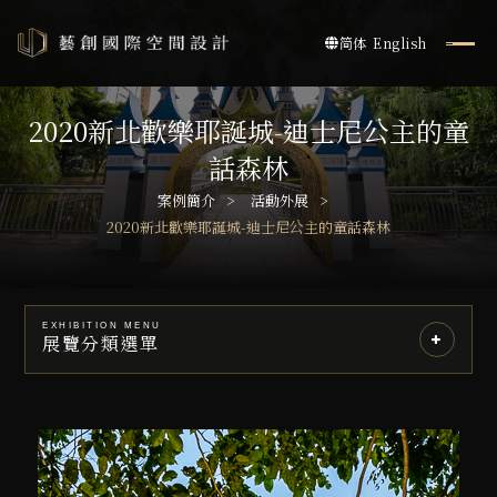
简体
English
2020新北歡樂耶誕城-迪士尼公主的童
話森林
案例簡介
活動外展
2020新北歡樂耶誕城-迪士尼公主的童話森林
EXHIBITION MENU
展覽分類選單