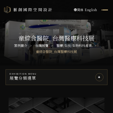
简体
English
童綜合醫院_台灣醫療科技展
案例簡介
台灣展覽
醫療/生技/生物科技產業
童綜合醫院_台灣醫療科技展
EXHIBITION MENU
展覽分類選單