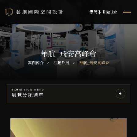
简体
English
華航_飛安高峰會
案例簡介
活動外展
華航_飛安高峰會
EXHIBITION MENU
展覽分類選單