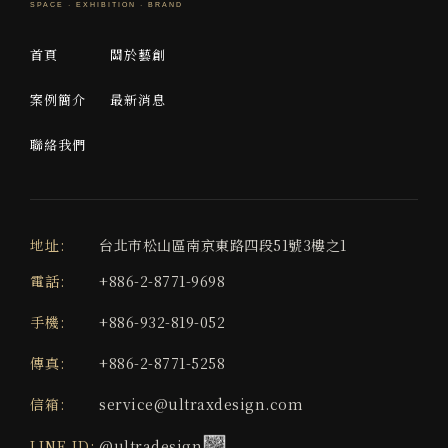
首頁
關於藝創
案例簡介
最新消息
聯絡我們
地址:
台北市松山區南京東路四段51號3樓之1
電話:
+886-2-8771-9698
手機:
+886-932-819-052
傳真:
+886-2-8771-5258
信箱:
service@ultraxdesign.com
LINE ID:
@ultradesign