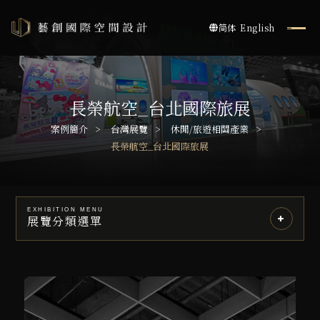
简体
English
長榮航空_台北國際旅展
案例簡介
台灣展覽
休閒/旅遊相關產業
長榮航空_台北國際旅展
EXHIBITION MENU
展覽分類選單