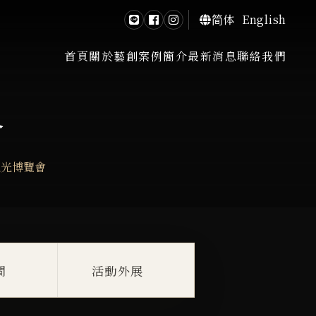
简体
English
首頁
關於藝創
案例簡介
最新消息
聯絡我們
會
觀光博覽會
間
活動外展