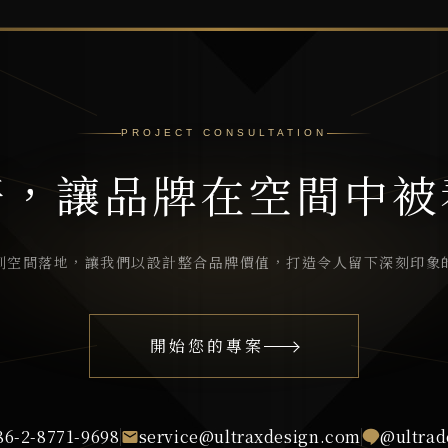
PROJECT CONSULTATION
好，讓品牌在空間中被
到空間落地，讓我們以設計整合品牌價值，打造令人留下深刻印象
開始您的專案
86-2-8771-9698
service@ultraxdesign.com
@ultrad