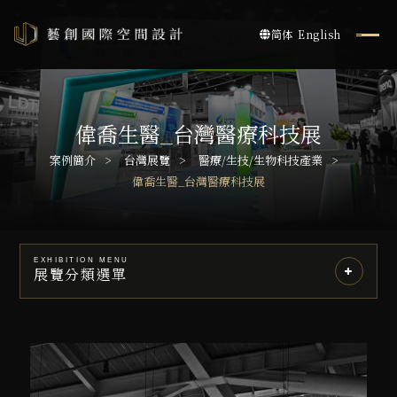
简体
English
偉喬生醫_台灣醫療科技展
案例簡介
台灣展覽
醫療/生技/生物科技產業
偉喬生醫_台灣醫療科技展
EXHIBITION MENU
展覽分類選單