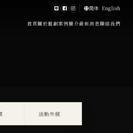
简体
English
首頁
關於藝創
案例簡介
最新消息
聯絡我們
間
活動外展