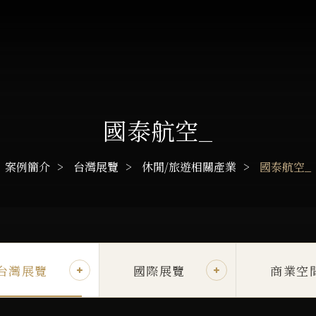
國泰航空_
案例簡介
台灣展覽
休閒/旅遊相關產業
國泰航空_
台灣展覽
國際展覽
商業空