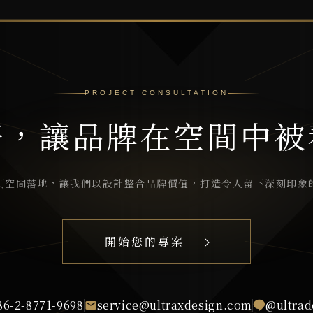
PROJECT CONSULTATION
好，讓品牌在空間中被
到空間落地，讓我們以設計整合品牌價值，打造令人留下深刻印象
開始您的專案
86-2-8771-9698
service@ultraxdesign.com
@ultrad